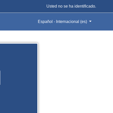
Usted no se ha identificado.
Español - Internacional ‎(es)‎