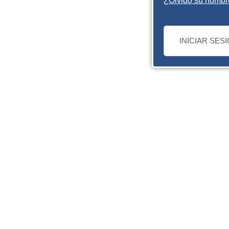
¿Olvidó su nombr
INICIAR SES