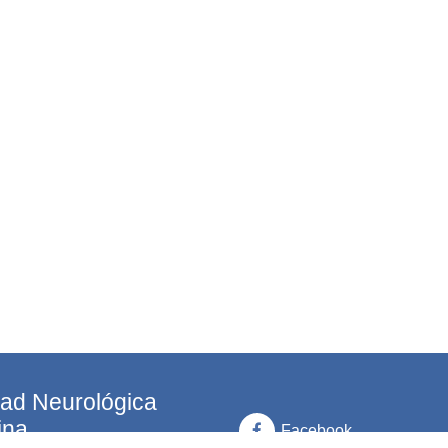
ad Neurológica
ina
Facebook