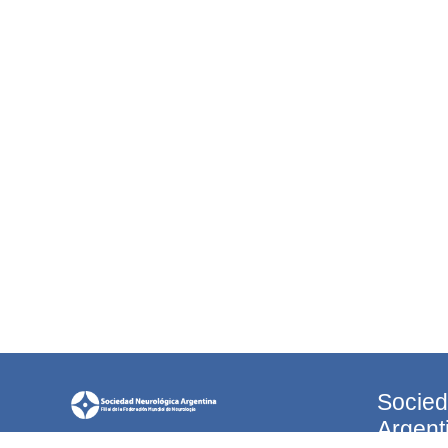
Socied
Argent
La Sociedad Neurológica Argentina