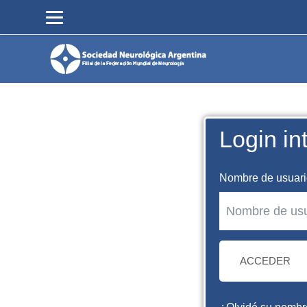
Salta al contenido principal
Login in
Nombre de usuari
ACCEDER