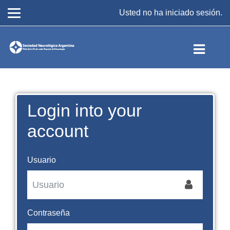
Usted no ha iniciado sesión.
Saltar al contenido principal
Login into your
account
Usuario
Contraseña