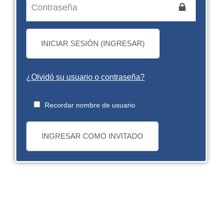
INICIAR SESIÓN (INGRESAR)
¿Olvidó su usuario o contraseña?
Recordar nombre de usuario
INGRESAR COMO INVITADO